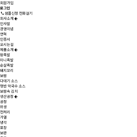
회원가입
로그인
샘플신청 전화걸기
회사소개
인사말
경영이념
연혁
인증서
오시는길
제품소개
왕족발
미니족발
순살족발
돼지꼬리
보쌈
다데기 소스
쟁반 막국수 소스
보쌈속 김치
생산공정
공정
위생
전처리
가열
냉각
포장
보관